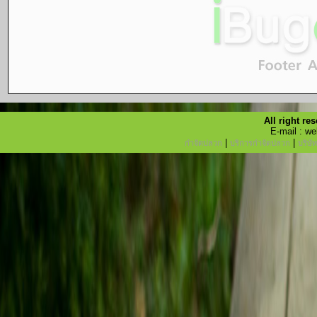
All right r
E-mail : w
|
|
กำจัดปลวก
บริการกำจัดปลวก
บริษั