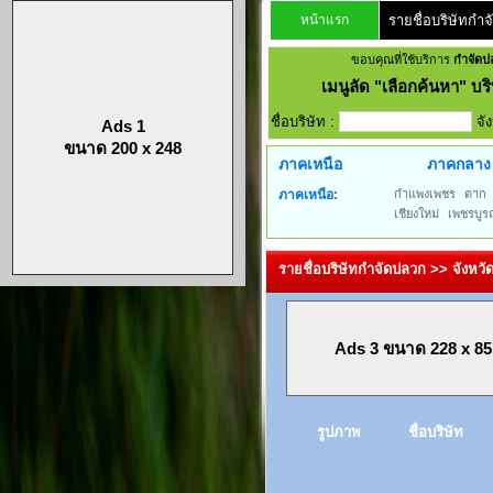
หน้าแรก
รายชื่อบริษัทกำ
ขอบคุณที่ใช้บริการ
กำจัดป
เมนูลัด
"เลือกค้นหา" บริ
ชื่อบริษัท :
จั
Ads 1
ขนาด 200 x 248
ภาคเหนือ
ภาคกลาง
ภาคเหนือ:
กำแพงเพชร
ตาก
เชียงใหม่
เพชรบูร
รายชื่อบริษัทกำจัดปลวก >> จังหวัด
Ads 3 ขนาด 228 x 85
รูปภาพ
ชื่อบริษัท