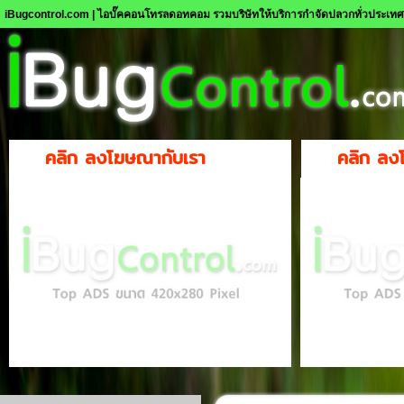
iBugcontrol.com | ไอบั๊คคอนโทรลดอทคอม รวมบริษัทให้บริการกำจัดปลวกทั่วประเท
คลิก ลงโฆษณากับเรา
คลิก ลง